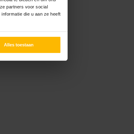
ze partners voor social
nformatie die u aan ze heeft
Alles toestaan