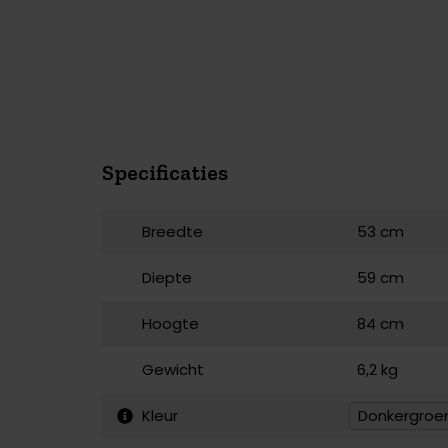
Specificaties
Breedte
53 cm
Diepte
59 cm
Hoogte
84 cm
Gewicht
6,2 kg
Kleur
Donkergroe