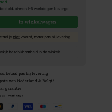
raad
besteld, binnen 1-6 werkdagen bezorgd
In winkelwagen
etaal je
niet
vooraf, maar pas bij levering.
Bekijk beschikbaarheid in de winkels
co, betaal pas bij levering
ste van Nederland & België
jaar garantie
.500+ reviews