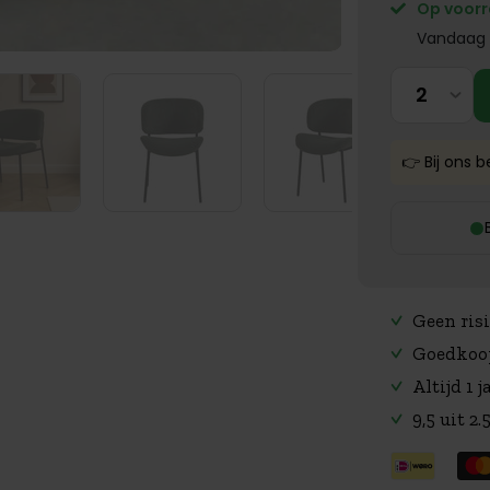
Op voor
Vandaag 
👉 Bij ons b
Geen risi
Goedkoop
Altijd 1 
9,5 uit 2